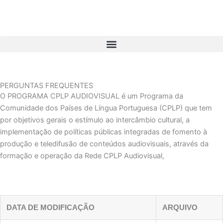
Ir
para
o
conteúdo
PERGUNTAS FREQUENTES
O PROGRAMA CPLP AUDIOVISUAL é um Programa da
Comunidade dos Países de Língua Portuguesa (CPLP) que tem
por objetivos gerais o estímulo ao intercâmbio cultural, a
implementação de políticas públicas integradas de fomento à
produção e teledifusão de conteúdos audiovisuais, através da
formação e operação da Rede CPLP Audiovisual,
DATA DE MODIFICAÇÃO
ARQUIVO