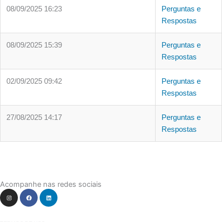
08/09/2025 16:23
Perguntas e
Respostas
08/09/2025 15:39
Perguntas e
Respostas
02/09/2025 09:42
Perguntas e
Respostas
27/08/2025 14:17
Perguntas e
Respostas
Acompanhe nas redes sociais
I
F
L
n
a
i
s
c
n